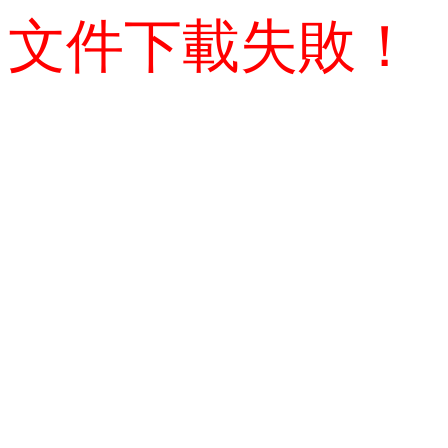
文件下載失敗！