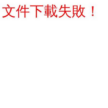
文件下載失敗！