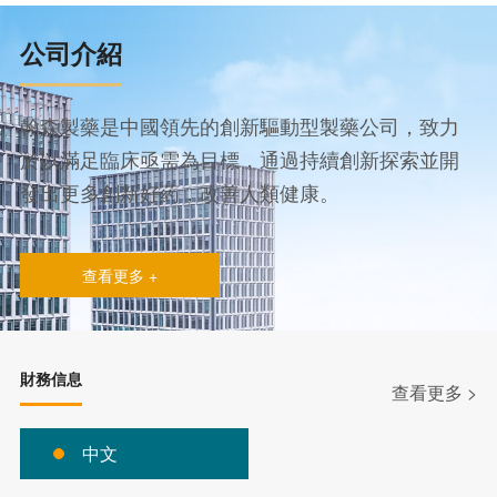
公司介紹
翰森製藥是中國領先的創新驅動型製藥公司，致力
於以滿足臨床亟需為目標，通過持續創新探索並開
發出更多創新好葯，改善人類健康。
查看更多 +
財務信息
查看更多 >
中文