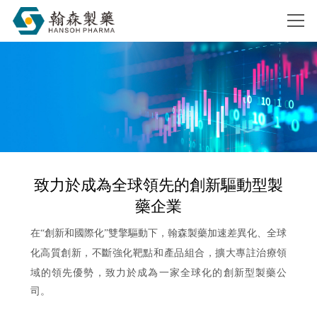
搜索
致力於成為全球領先的創新驅動型製
藥企業
在“創新和國際化”雙擎驅動下，翰森製藥加速差異化、全球
擴大專註治療領
化高質創新，不斷強化靶點和產品組合，
域的領先優勢，致力於成為一家全球化的創新型製藥公
司。