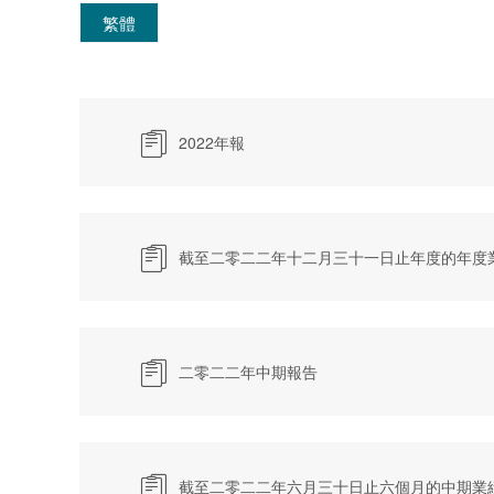
繁體

2022年報

截至二零二二年十二月三十一日止年度的年度

二零二二年中期報告

截至二零二二年六月三十日止六個月的中期業