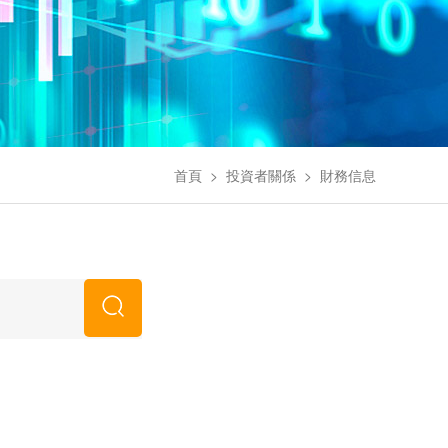
首頁
>
投資者關係
>
財務信息