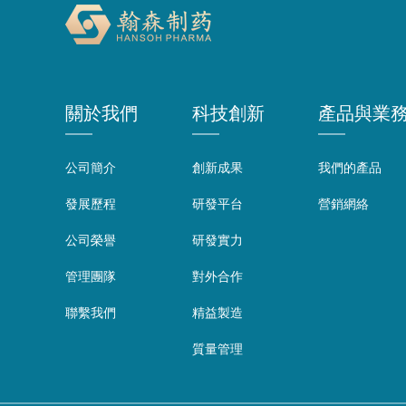
關於我們
科技創新
產品與業
公司簡介
創新成果
我們的產品
發展歷程
研發平台
營銷網絡
公司榮譽
研發實力
管理團隊
對外合作
聯繫我們
精益製造
質量管理