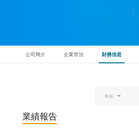
公司簡介
企業管治
財務信息
年份
業績報告