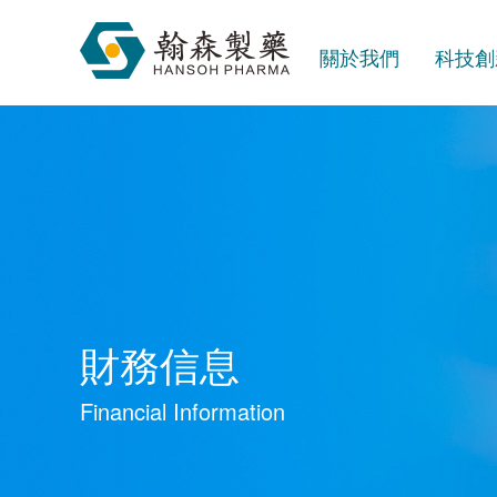
關於我們
科技創
財務信息
Financial Information