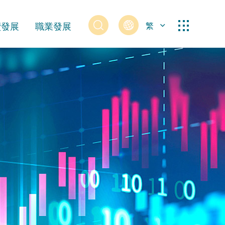
續發展
職業發展
繁
