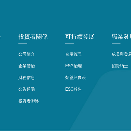
務
投資者關係
可持續發展
職業發
公司簡介
合規管理
成長與發
企業管治
ESG治理
招賢納士
財務信息
榮譽與實踐
公告通函
ESG報告
投資者聯絡