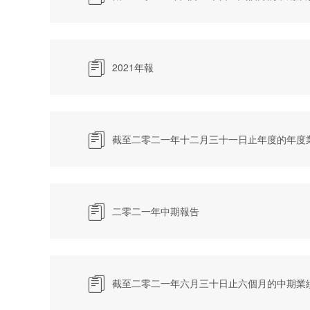

2021年報

截至二零二一年十二月三十一日止年度的年度

二零二一年中期報告

截至二零二一年六月三十日止六個月的中期業