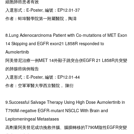
細胞肺癌患者有效
入選形式：E-Poster, 編號：EP12.01-37
作者：蚌埠醫學院第一附屬醫院，陶濤
8.Lung Adenocarcinoma Patient with Co-mutations of MET Exon
14 Skipping and EGFR exon21 L858R responded to
Aumolertinib
阿美替尼治療一例MET 14外顯子跳突合併EGFR 21 L858R共突變
的肺腺癌病例報告
入選形式：E-Poster, 編號：EP12.01-44
作者：空軍軍醫大學西京醫院， 陳衍
9.Successful Salvage Therapy Using High Dose Aumolertinib in
T790M-negative EGFR-mutant NSCLC With Brain and
Leptomeningeal Metastases
高劑量阿美替尼成功挽救伴腦、腦膜轉移的T790M陰性EGFR突變