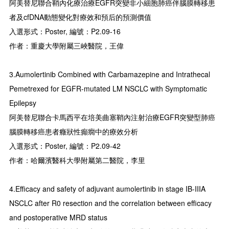
阿美替尼聯合鞘內化療治療EGFR突變非小細胞肺癌伴腦膜轉移患
者及cfDNA動態變化對療效和預后的預測價值
入選形式：Poster, 編號：P2.09-16
作者：重慶大學附屬三峽醫院，王偉
3.Aumolertinib Combined with Carbamazepine and Intrathecal
Pemetrexed for EGFR-mutated LM NSCLC with Symptomatic
Epilepsy
阿美替尼聯合卡馬西平在培美曲塞鞘內注射治療EGFR突變型肺癌
腦膜轉移癌患者癥狀性癲癇中的療效分析
入選形式：Poster, 編號：P2.09-42
作者：哈爾濱醫科大學附屬第二醫院，李里
4.Efficacy and safety of adjuvant aumolertinib in stage IB-IIIA
NSCLC after R0 resection and the correlation between efficacy
and postoperative MRD status