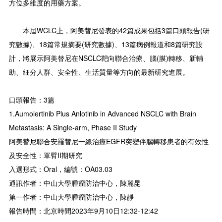
方位多維度的用藥方案。
本屆WCLC上，阿美替尼發表的42篇成果包括3篇口頭報告(研
究數據)、18篇常規摘要(研究數據)、13篇病例報道和8篇研究設
計，將展示阿美替尼在NSCLC靶向聯合治療、腦(膜)轉移、新輔
助、細分人群、安全性、生活質量等方向的最新研究進展。
口頭報告：3篇
1.Aumolertinib Plus Anlotinib in Advanced NSCLC with Brain
Metastasis: A Single-arm, Phase II Study
阿美替尼聯合安羅替尼一線治療EGFR突變伴腦轉移患者的有效性
及安全性：單臂II期研究
入選形式：Oral，編號：OA03.03
通訊作者：中山大學腫瘤防治中心，陳麗昆
第一作者：中山大學腫瘤防治中心，陳靜
報告時間：北京時間2023年9月10日12:32-12:42