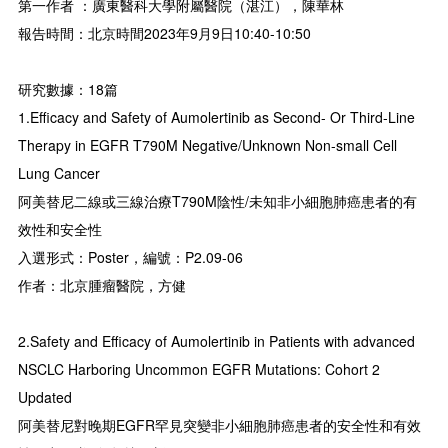
第一作者 ：廣東醫科大學附屬醫院（湛江），陳華林
報告時間：北京時間2023年9月9日10:40-10:50
研究數據：18篇
1.Efficacy and Safety of Aumolertinib as Second- Or Third-Line
Therapy in EGFR T790M Negative/Unknown Non-small Cell
Lung Cancer
阿美替尼二線或三線治療T790M陰性/未知非小細胞肺癌患者的有
效性和安全性
入選形式：Poster，編號：P2.09-06
作者：北京腫瘤醫院，方健
2.Safety and Efficacy of Aumolertinib in Patients with advanced
NSCLC Harboring Uncommon EGFR Mutations: Cohort 2
Updated
阿美替尼對晚期EGFR罕見突變非小細胞肺癌患者的安全性和有效