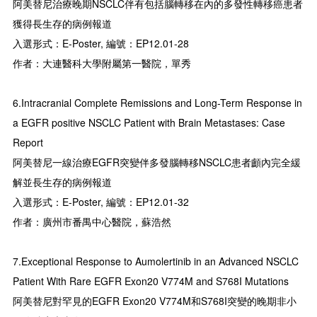
阿美替尼治療晚期NSCLC伴有包括腦轉移在內的多發性轉移癌患者
獲得長生存的病例報道
入選形式：E-Poster, 編號：EP12.01-28
作者：大連醫科大學附屬第一醫院，單秀
6.Intracranial Complete Remissions and Long-Term Response in
a EGFR positive NSCLC Patient with Brain Metastases: Case
Report
阿美替尼一線治療EGFR突變伴多發腦轉移NSCLC患者顱內完全緩
解並長生存的病例報道
入選形式：E-Poster, 編號：EP12.01-32
作者：廣州市番禺中心醫院，蘇浩然
7.Exceptional Response to Aumolertinib in an Advanced NSCLC
Patient With Rare EGFR Exon20 V774M and S768I Mutations
阿美替尼對罕見的EGFR Exon20 V774M和S768I突變的晚期非小