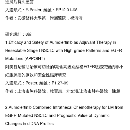
進展后持久應答
入選形式：E-Poster, 編號：EP12.01-68
作者：安徽醫科大學第一附屬醫院，祝清清
研究設計：8篇
1.Efficacy and Safety of Aumolertinib as Adjuvant Therapy in
Resectable Stage I NSCLC with High-grade Patterns and EGFR
Mutations (APPOINT)
阿美替尼輔助治療可切除的I期含高級別結構EGFR敏感突變的非小
細胞肺癌的療效和安全性臨床研究
入選形式：Poster, 編號：P1.27-09
作者：上海市胸科醫院，韓寶惠、方文濤/上海市肺科醫院，陳昶
2.Aumolertinib Combined Intrathecal Chemotherapy for LM from
EGFR-Mutated NSCLC and Prognostic Value of Dynamic
Changes in cfDNA Profiles