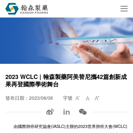
搜索
2023 WCLC | 翰森製藥阿美替尼攜42篇創新成
果再登國際學術舞台
發布日期：2023/08/08
字號



由國際肺癌研究協會(IASLC)主辦的2023世界肺癌大會(WCLC)