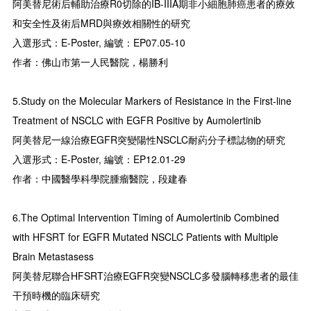
阿美替尼術后輔助治療R0切除的IB-IIIA期非小細胞肺癌患者的療效
和安全性及術后MRD與療效相關性的研究
入選形式：E-Poster, 編號：EP07.05-10
作者：佛山市第一人民醫院，楊勝利
5.Study on the Molecular Markers of Resistance in the First-line
Treatment of NSCLC with EGFR Positive by Aumolertinib
阿美替尼一線治療EGFR突變陽性NSCLC耐葯分子標誌物的研究
入選形式：E-Poster, 編號：EP12.01-29
作者：中國醫學科學院腫瘤醫院，段建春
6.The Optimal Intervention Timing of Aumolertinib Combined
with HFSRT for EGFR Mutated NSCLC Patients with Multiple
Brain Metastasess
阿美替尼聯合HFSRT治療EGFR突變NSCLC多發腦轉移患者的最佳
干預時機的臨床研究