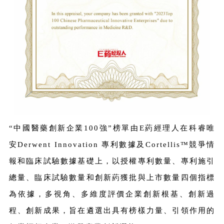
“中國醫藥創新企業100強”榜單由E葯經理人在科睿唯
安Derwent Innovation 專利數據及Cortellis™競爭情
報和臨床試驗數據基礎上，以授權專利數量、專利施引
總量、臨床試驗數量和創新葯獲批與上市數量四個指標
為依據，多視角、多維度評價企業創新根基、創新過
程、創新成果，旨在遴選出具有榜樣力量、引領作用的