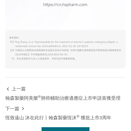
上一篇

®
翰森製藥阿美樂
肺癌輔助治療適應症上市申請喜獲受理
下一篇

®
恆致遠山 沐在此行丨翰森製藥恆沐
獲批上市3周年