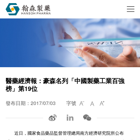
搜索
醫藥經濟報：豪森名列「中國製藥工業百強
榜」第19位
發布日期：2017/07/03
字號



近日，國家食品藥品監督管理總局南方經濟研究院所公布