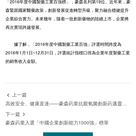
「2016年度中國製藥工業百強榜」，豪森名列第19位。近年來，豪
森緊跟國家醫藥政策，創新發展促進轉型升級，聚力融合穩健提升
企業綜合實力。未來幾年，隨着一批創新藥物的陸續上市，企業將
再次實現跨越發展。
據了解，「2016年度中國製藥工業百強」評選時間跨度為
2016年1月1日~12月31日，評選統計指標口徑為企業年度製藥工業
的銷售收入金額。
上一篇

高效安全、健康直達——豪森葯業抗厭氧菌創新葯邁靈達入選國家醫保目錄
下一篇

豪森葯業入選「中國企業創新能力1000強」榜單