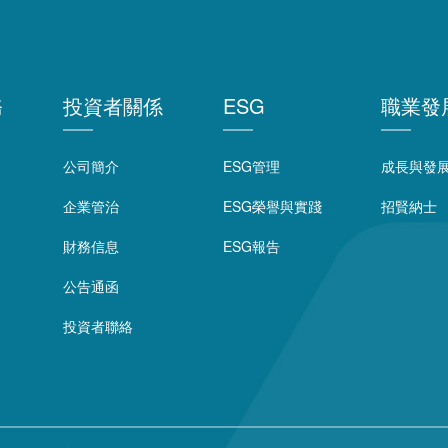
務
投資者關係
ESG
職業發
公司簡介
ESG管理
成長與發
企業管治
ESG榮譽與實踐
招賢納士
財務信息
ESG報告
公告通函
投資者聯絡