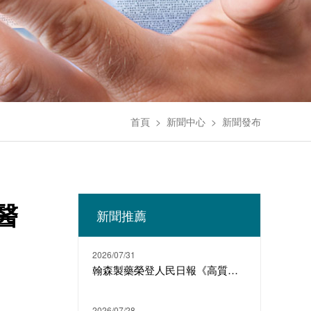
首頁
>
新聞中心
>
新聞發布
醫
新聞推薦
2026/07/31
翰森製藥榮登人民日報《高質量發展故事匯》
2026/07/28