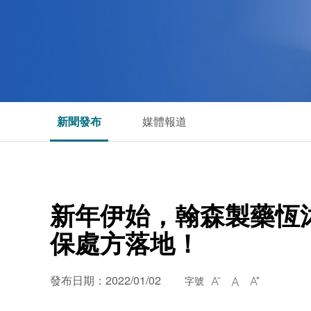
新聞發布
媒體報道
新年伊始，翰森製藥恆
保處方落地！
發布日期：2022/01/02
字號


