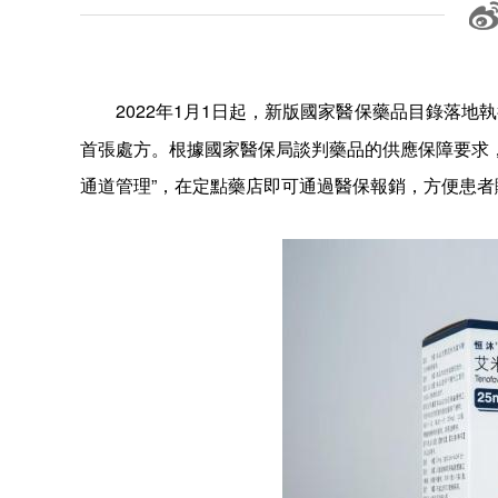
2022年1月1日起，新版國家醫保藥品目錄落地
首張處方。根據國家醫保局談判藥品的供應保障要求
通道管理
”，在定點藥店即可通過醫保報銷，方便患者