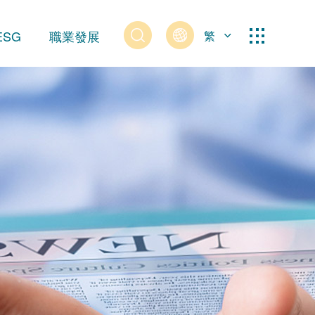
ESG
職業發展
繁
