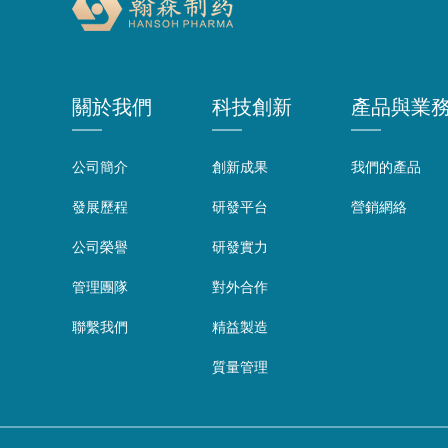
關於我們
科技創新
產品與業
公司簡介
創新成果
我們的產品
發展歷程
研發平台
營銷網絡
公司榮譽
研發實力
管理團隊
對外合作
聯繫我們
精益製造
質量管理