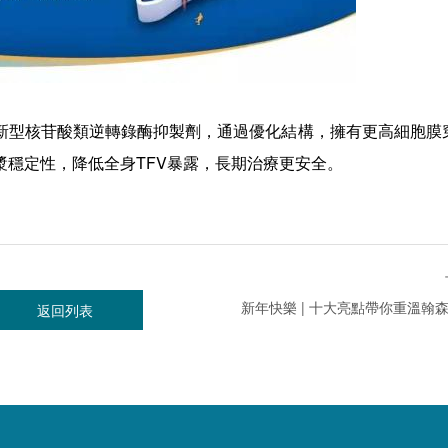
新型核苷酸類逆轉錄酶抑製劑，通過優化結構，擁有更高細胞膜
穩定性，降低全身TFV暴露，長期治療更安全。
返回列表