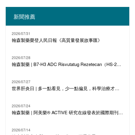
新聞推薦
2026/07/31
翰森製藥榮登人民日報《高質量發展故事匯》
2026/07/28
翰森製藥 | B7-H3 ADC Risvutatug Rezetecan（HS-20093）骨肉瘤III期臨床ARTEMIS-011達到IRC-PFS主要終點
2026/07/27
世界肝炎日 | 多一點看見，少一點偏見，科學治療才是打敗乙肝的最強答案
2026/07/24
翰森製藥 | 阿美樂® ACTIVE 研究在線發表於國際期刊 JTO
2026/07/14