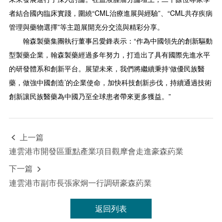
者結合國內臨床實踐，圍繞“CML治療進展與經驗”、“CML共存疾病
管理與藥物選擇”等主題展開充分交流與精彩分享。
翰森製藥集團執行董事呂愛鋒表示：“作為中國領先的創新驅動
型製藥企業，翰森製藥經過多年努力，打造出了具有國際先進水平
的研發體系和創新平台。展望未來，我們將繼續秉持‘做優民族醫
藥，做強中國創造’的企業使命，加快科技創新步伐，持續通過技術
創新讓民族醫藥為中國乃至全球患者帶來更多獲益。”
上一篇

連雲港市開發區重點產業項目觀摩會走進豪森葯業
下一篇

連雲港市副市長張家炯一行調研豪森葯業
返回列表