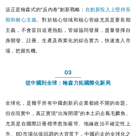
這正是翰森式的“反內卷”創新戰略：
在創新投入上堅持長
期和耐心主義。
對於核心領域和核心管線尤其是要長期
主義，不會盲目追逐熱點，管線協同發展，盡量發揮自
身開發、註冊、生產及商業化的綜合實力，快速進入市
場，把握先機。
03
從中國到全球：翰森力拓國際化新局
全球化，是幾乎所有中國創新葯企業都繞不開的命題。
但在現實中，真正實現“出海閉環”的本土葯企鳳毛麟角。
尤其是在國際註冊標準愈加嚴苛、地緣政治不確定性上
升、BD市場估值回調的大背景下，中國葯企的全球化之