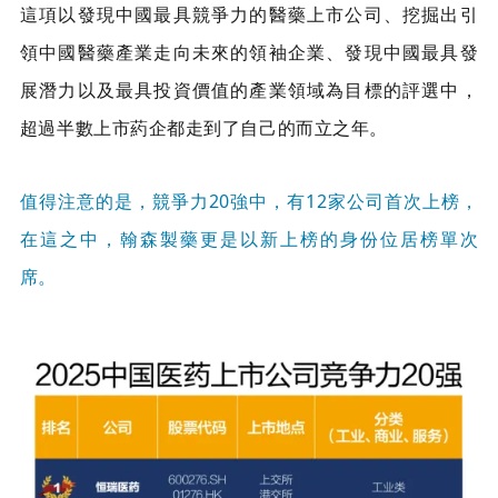
這項以發現中國最具競爭力的醫藥上市公司、挖掘出引
領中國醫藥產業走向未來的領袖企業、發現中國最具發
展潛力以及最具投資價值的產業領域為目標的評選中，
超過半數上市葯企都走到了自己的而立之年。
值得注意的是，競爭力20強中，有12家公司首次上榜，
在這之中，翰森製藥更是以新上榜的身份位居榜單次
席。