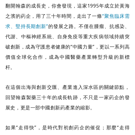
翻開翰森的成長史，你會發現，這家1995年成立於黃海
之濱的葯企，用了三十年時間，走出了一條
“聚焦臨床需
求、堅持長期創新”
的發展之路。不僅在腫瘤、抗感染、
代謝、中樞神經系統、自身免疫等重大疾病領域持續突
破創新，成為守護患者健康的“中國力量”，更以一系列高
價值全球化合作，成為中國醫藥產業轉型升級的新標
杆。
在這個出海與創新交匯、產業進入深水區的關鍵節點，
回望翰森製藥三十年的成長軌跡，不只是一家葯企的發
展史，更是一部中國創新葯產業的縮影。
如果“走得快”，是時代對初創葯企的催促；那麼“走得