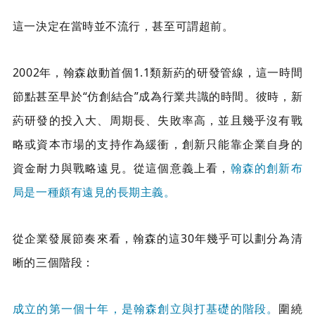
這一決定在當時並不流行，甚至可謂超前。
2002年，翰森啟動首個1.1類新葯的研發管線，這一時間
節點甚至早於“仿創結合”成為行業共識的時間。彼時，新
葯研發的投入大、周期長、失敗率高，並且幾乎沒有戰
略或資本市場的支持作為緩衝，創新只能靠企業自身的
資金耐力與戰略遠見。從這個意義上看，
翰森的創新布
局是一種頗有遠見的長期主義。
從企業發展節奏來看，翰森的這30年幾乎可以劃分為清
晰的三個階段：
成立的第一個十年，是翰森創立與打基礎的階段。
圍繞