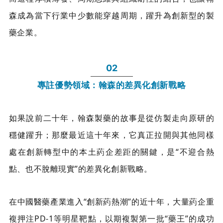
森成為當下行業中少數能穿越周期，躍升為創新型的製
藥企業。
02
專註優勢領域：翰森的差異化創新戰略
如果說前二十年，翰森製藥的故事是從仿製走向原研的
穩健躍升；那麼最近這十年來，它真正拉開與其他同樣
處在創新轉型中的本土葯企差距的關鍵，是“不迎合熱
點、也不脫離現實”的差異化創新戰略。
在中國醫藥產業進入“創新葯熱潮”的近十年，大量葯企重
複押注PD-1等明星靶點，以期複製第一批“藥王”的成功