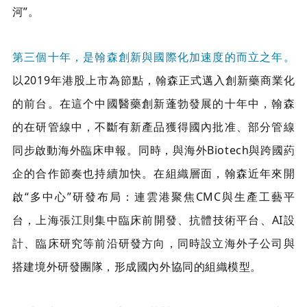
河”。
第三個十年，是翰森創新與國際化加速度的而立之年。
以2019年港股上市為節點，翰森正式邁入創新藥商業化
的前台。在這个中國醫藥創新蓬勃發展的十年中，翰森
的在研管線中，不斷有新產品獲得國內批准、部分管線
同步啟動海外臨床申報。同時，與海外Biotech與跨國葯
企的合作節奏也持續加快。在組織層面，翰森近年來開
啟“多中心”研發布局：連雲港聚焦CMC與生產工藝平
台，上海張江則集中臨床前開發、抗體技術平台、AI設
計、臨床研究等前沿研發方向，同時設立海外子公司與
搭建境外研發團隊，形成國內外協同的組織模型。