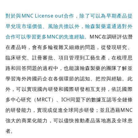
對於與MNC License out合作，除了可以為早期產品提
早兌現市場價值、風險共擔以外，翰森製藥還通過對外
合作可以學習更多MNC的先進經驗。
MNC在調研評估潛
在產品時，會有多輪複雜又細緻的問題，從發現研究、
臨床研究、註冊審批、項目管理到工藝生產，在梳理思
路和回答問題的過程中，也能讓翰森製藥的團隊了解並
學習海外跨國葯企在各個環節的認知、把控與經驗。此
外，可以實現國內研發和國際研發相互支持，依託國際
多中心研究（MRCT）、ICH同盟下的數據互認等全鏈條
的研發能力，實現或促進全球同步研發；並且憑藉MNC
強大的商業化能力，可以儘快推動產品落地惠及全球患
者。