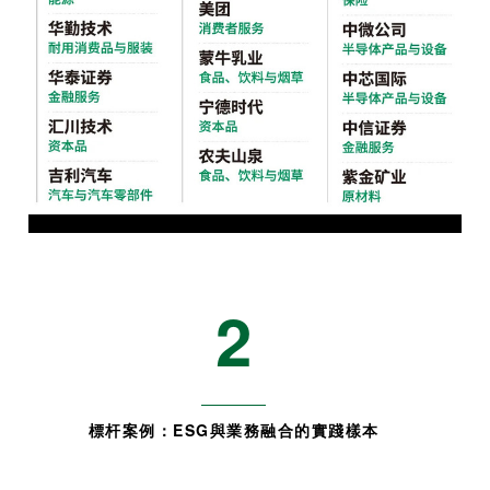
2
標杆案例：ESG與業務融合的實踐樣本