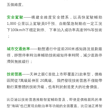
五個維度。
安全駕駛
——構建全維度安全體系，以高快駕駛輔助
1,000 公里以上駕駛員0干預、自動緊急制動在一定工況
下100km/h下穩定剎停、 下車泊入成功率高達99%等技術
；
城市交通效率
——動態通行中提前200米感知路況規劃最
徑，靜態停車時泊車輔助技術縮短停車時間，減少道
路停
滯與無效緩行
；
技
術
普惠
——天神之眼
C
首批上市即覆蓋
21款車型，價格
區間從7萬級延伸至 20萬級。 我們發現技術普惠不僅能帶
動行業整體的技術升級，也有利於創造更大的社會價值。
比亞迪以技術普惠推動智駕輔助普及，即便是價格親民的車
型
“海鷗”也已實現自動泊車等功能的全面覆蓋。比亞迪正將智