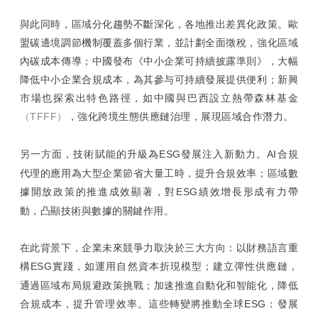
與此同時，區域分化趨勢不斷深化，各地推出差異化政策。歐
盟碳邊境調節機制覆蓋多個行業，並計劃全面徵稅，強化區域
內碳成本傳導；中國發布《中小企業可持續披露準則》，大幅
降低中小企業合規成本，為其參与可持續發展提供便利；新興
市場也探索出特色路徑，如中國與巴西設立熱帶森林基金
（
TFFF
）
，強化跨境生態供應鏈治理，展現區域合作潛力。
另一方面，技術賦能的升級為
ESG
發展注入新動力。
AI
合規
代理的應用為大型企業節省大量工時，提升合規效率；區域數
據開放政策的推進成效顯著，對
ESG
績效增長形成有力帶
動，凸顯技術與數據的關鍵作用。
在此背景下，企業未來競爭力取決於三大方向：以財務語言重
構
ESG
實踐，如運用自然資本折現模型；建立彈性供應鏈，
通過區域布局規避政策挑戰；加速推進自動化和智能化，降低
合規成本，提升管理效率。這些轉變將推動全球
ESG
：發展