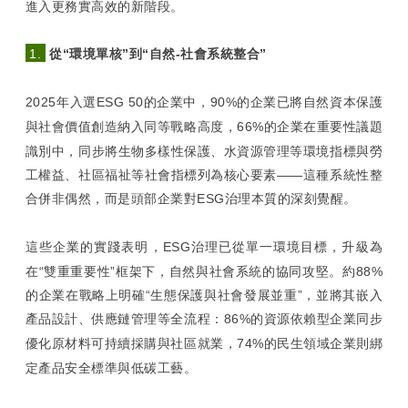
進入更務實高效的新階段。
1.
從
“環境單核”到“自然
-
社會系統整合
”
2025
年入選
ESG 50
的企業中，
90%
的企業已將自然資本保護
與社會價值創造納入同等戰略高度，
66%
的企業在重要性議題
識別中，同步將生物多樣性保護、水資源管理等環境指標與勞
工權益、社區福祉等社會指標列為核心要素——這種系統性整
合併非偶然，而是頭部企業對
ESG
治理本質的深刻覺醒。
這些企業的實踐表明，
ESG
治理已從單一環境目標，升級為
在“雙重重要性”框架下，自然與社會系統的協同攻堅。約88%
的企業在戰略上明確“生態保護與社會發展並重”，並將其嵌入
產品設計、供應鏈管理等全流程：
86%
的資源依賴型企業同步
優化原材料可持續採購與社區就業，
74%
的民生領域企業則綁
定產品安全標準與低碳工藝。