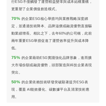
行ESG不僅觸發了運營精益變革與成本結構重構，
更重塑了企業價值創造模式。
70%
的企業ESG核心舉措均與業務戰略深度綁
定，並通過技術降本、品牌溢價或融資優勢直接驅
動業績增長。相比之下，去年60%的公司稱，此前
兩年重要ESG舉措促進了運營效率提升與成本降
低。
75%
的企業藉助ESG實踐強化品牌形象，進而擴
大市場份額或融資優勢，頭部製造與科技企業表現
突出。
50%
的企業依賴技術研發突破顯著提升ESG表
現，覆蓋 AI能效優化、碳數據平台及清潔技術應
用。