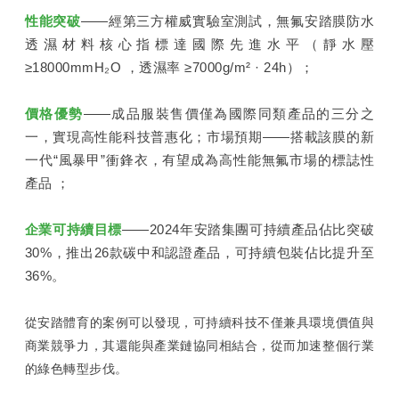
性能突破
——經第三方權威
實驗室測試，無氟安踏膜防水
透濕材料核心指標達國際先進水平（靜水壓
≥18000mm
H₂O
，透濕率 ≥7000g/m² · 24h）；
價格優勢
——成品服裝售價僅為國際同類產品的三分之
一，實現高性能科技普惠化；市場預期——搭載該膜的新
一代“風暴甲”衝鋒衣，有望成為高性能無氟市場的標誌性
產品 ；
企業可持續目標
——2024年安踏集團可持續產品佔比突破
30%，推出26款碳中和認證產品，可持續包裝佔比提升至
36%。
從安踏體育的案例可以發現，可持續科技不僅兼具環境價值與
商業競爭力，其還能與產業鏈協同相結合，從而加速整個行業
的綠色轉型步伐。