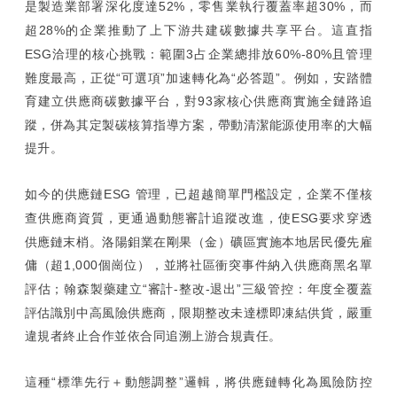
是製造業部署深化度達
52%
，零售業執行覆蓋率超
30%
，而
超
28%
的企業推動了上下游共建碳數據共享平台。這直指
ESG
洽理的核心挑戰：範圍
3
占企業總排放
60%-80%
且管理
難度最高，正從“可選項”加速轉化為“必答題”。例如，安踏體
育建立供應商碳數據平台，對
93
家核心供應商實施全鏈路追
蹤，併為其定製碳核算指導方案，帶動清潔能源使用率的大幅
提升。
如今的供應鏈
ESG
管理，已超越簡單門檻設定，企業不僅核
查供應商資質，更通過動態審計追蹤改進，使
ESG
要求穿透
供應鏈末梢。洛陽鉬業在剛果（金）礦區實施本地居民優先雇
傭（超
1,000
個崗位），並將社區衝突事件納入供應商黑名單
評估；翰森製藥建立“審計
-
整改
-
退出”三級管控：年度全覆蓋
評估識別中高風險供應商，限期整改未達標即凍結供貨，嚴重
違規者終止合作並依合同追溯上游合規責任。
這種
“標準先行＋動態調整”邏輯，將供應鏈轉化為風險防控