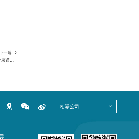
下一篇

豪森葯業：藥物創新提升患者「健康獲得感」
相關公司
展