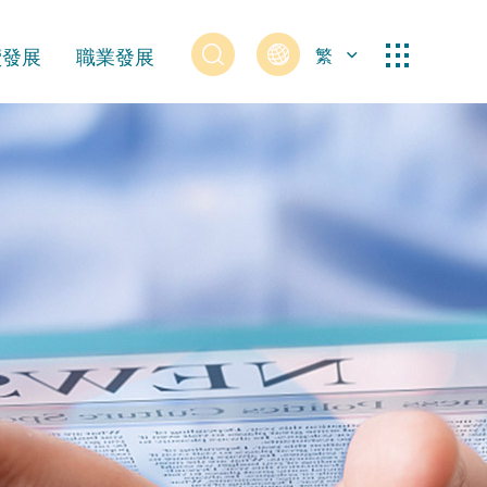
續發展
職業發展
繁
