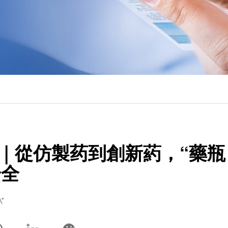
｜從仿製药到創新葯，“藥瓶
安全
