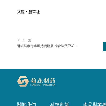
來源：新華社
上一篇

引領醫療行業可持續發展 翰森製藥ESG持續提升評級
關於我們
科技創新
產品與業