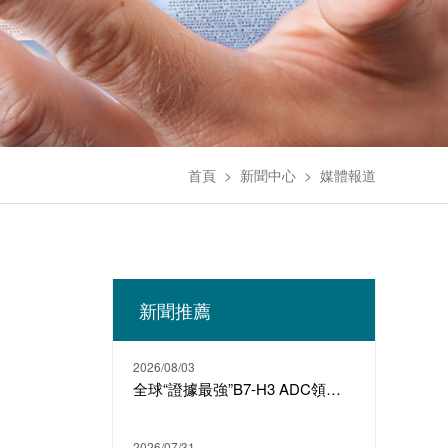
首頁
>
新聞中心
>
媒體報道
新聞推薦
2026/08/03
全球“證據最強”B7-H3 ADC領跑者，翰森製藥下一個明星產品
2026/07/31