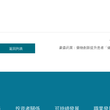
返回列表
務
投資者關係
可持續發展
職業發