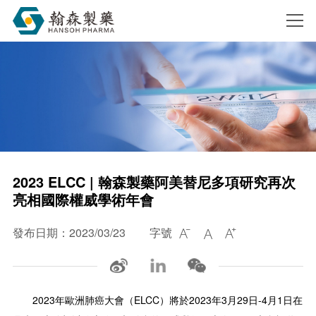
搜索
2023 ELCC | 翰森製藥阿美替尼多項研究再次
亮相國際權威學術年會
發布日期：2023/03/23
字號



2023年歐洲肺癌大會（ELCC）將於2023年3月29日-4月1日在