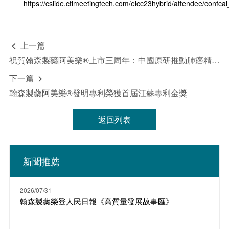
https://cslide.ctimeetingtech.com/elcc23hybrid/attendee/confcal_
上一篇

祝賀翰森製藥阿美樂®上市三周年：中國原研推動肺癌精準診療蓬勃發展
下一篇

翰森製藥阿美樂®發明專利榮獲首屆江蘇專利金獎
返回列表
新聞推薦
2026/07/31
翰森製藥榮登人民日報《高質量發展故事匯》