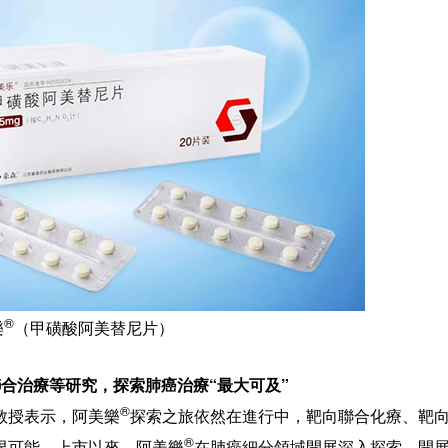
®
樂
（甲磺酸阿美替尼片）
合治療等研究，探索肺癌治療“最大可及”
®
教授表示，阿美樂
探索之旅依然在進行中，靶向聯合化療、靶
®
限可能。上市以來，阿美樂
在肺癌細分領域開展深入探索，開