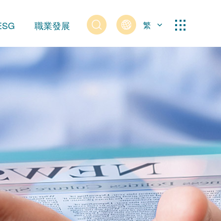
ESG
職業發展
繁
