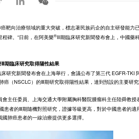
國肺癌靶向治療領域的重大突破，標志著民族葯企的自主研發能力
®
里程碑。”日前，在阿美樂
III期臨床研究新聞發布會上，中國藥
療Ⅲ期臨床研究取得陽性結果
臨床研究新聞發布會在上海舉行，會議公布了第三代 EGFR-TKI 
胞肺癌（NSCLC）的Ⅲ期研究取得陽性結果，達到預設的主要研
員會主任委員、上海交通大學附屬胸科醫院腫瘤科主任陸舜教授
國患者的Ⅲ期隨機對照研究，證據等級更高，對於中國患者的適
我國肺癌患者的一線治療提供更多選擇。