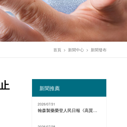
首頁
>
新聞中心
>
新聞發布
無止
新聞推薦
2026/07/31
翰森製藥榮登人民日報《高質量發展故事匯》
2026/07/28