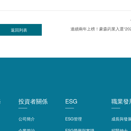
返回列表
務
投資者關係
ESG
職業發
公司簡介
ESG管理
成長與發
企業管治
ESG榮譽與實踐
招賢納士