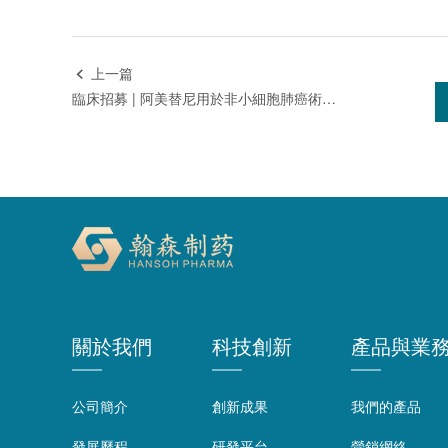
上一篇

臨床招募 | 阿美替尼用於非小細胞肺癌術后輔助治療受試者招募
關於我們
科技創新
產品與業
公司簡介
創新成果
我們的產品
發展歷程
研發平台
營銷網絡