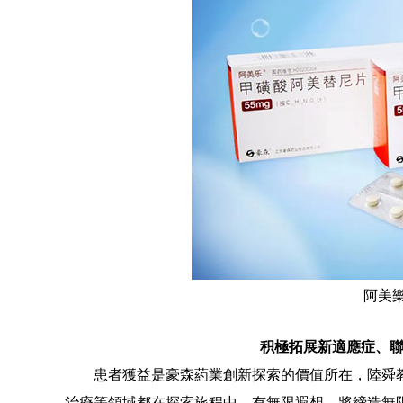
阿美
积極拓展新適應症、聯
患者獲益是豪森葯業創新探索的價值所在，陸舜
治療等領域都在探索旅程中，有無限遐想，將締造無