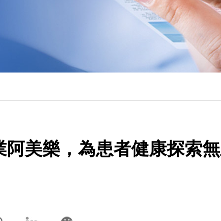
葯業阿美樂，為患者健康探索