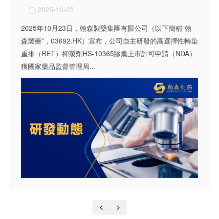
2025-10-23

2025年10月23日，翰森製藥集團有限公司（以下簡稱“翰
森製藥”，03692.HK）宣布，公司自主研發的高選擇性轉染
重排（RET）抑製劑HS-10365膠囊上市許可申請（NDA）
獲國家藥品監督管理局...

