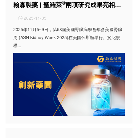
®
翰森製藥 | 聖羅萊
兩項研究成果亮相ASN 2025，心血管安全性優勢再添力證
2025-11-05

2025年11月5~9日，第58屆美國腎臟病學會年會美國腎臟
周 (ASN Kidney Week 2025)在美國休斯頓舉行。於此規
模...