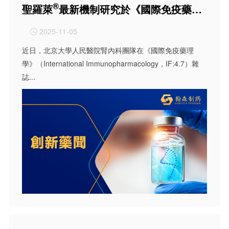
®
聖羅萊
最新機制研究於《國際免疫藥理學》發布，證實具有潛在心血管保護作用
2025-11-05

近日，北京大學人民醫院腎內科團隊在《國際免疫藥理
學》（International Immunopharmacology，IF:4.7）雜
誌...