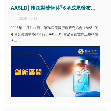
®
AASLD│翰森製藥恆沐
6項成果發布，肝硬化研究獲評“傑出壁報”
2025-11-11

2025年11月7-11日，第76屆美國肝病研究協會（AASLD）
年會於美國華盛頓舉行。AASLD年會是目前世界上規模盛
大...