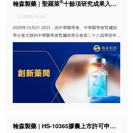
®
翰森製藥 | 聖羅萊
十餘項研究成果入選CCSN 2025
2025-10-24

2025年10月21-25日，由中華醫學會、中華醫學會腎臟病
學分會主辦的中華醫學會腎臟病學分會第二十八屆學術年...
翰森製藥 | HS-10365膠囊上市許可申請獲NMPA受理