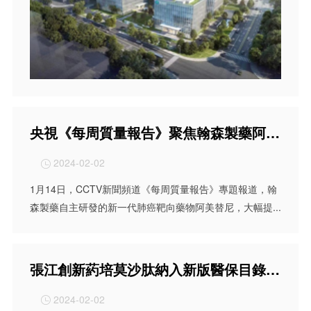
央視《每周質量報告》聚焦翰森製藥阿美替尼：知識產權，創新點亮生活
2024-02-02

1月14日，CCTV新聞頻道《每周質量報告》專題報道，翰
森製藥自主研發的新一代肺癌靶向藥物阿美替尼，大幅提...
張江創新葯培莫沙肽納入新版醫保目錄，首張醫保處方在滬開出
2024-02-02
