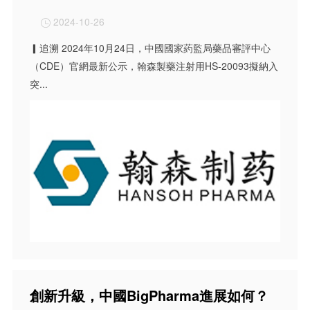
2024-10-26

▎追溯 2024年10月24日，中國國家葯監局藥品審評中心
（CDE）官網最新公示，翰森製藥注射用HS-20093擬納入
突...
創新升級，中國BigPharma進展如何？