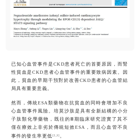
已知心血管事件是CKD患者死亡的首要原因，而腎
性貧血是CKD患者心血管事件的重要致病因素。因
此，貧血的早期干預對於改善CKD患者的心血管結
局具有重要意義。
然而，傳統ESA類藥物在抗貧血的同時會增加不良
心血管事件風險。培莫沙肽是具有全新結構的小分
子肽類化學藥物，既往的Ⅲ期臨床研究證實了其不
僅在療效上非劣於傳統短效ESA，而且心血管不良
事件的發生率更低
。
[2,3]