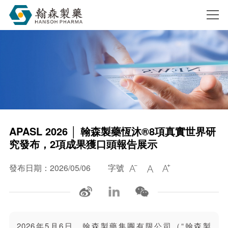
搜索
APASL 2026 │ 翰森製藥恆沐®8項真實世界研
究發布，2項成果獲口頭報告展示
發布日期：2026/05/06
字號



2026年5月6日，翰森製藥集團有限公司（“翰森製