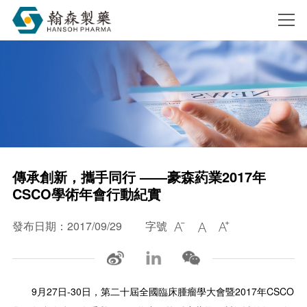
搜索
傳承創新，攜手同行 ——豪森葯業2017年
CSCO學術年會行動紀實
發布日期：2017/09/29
字號



9月27日-30日，第二十屆全國臨床腫瘤學大會暨2017年CSCO