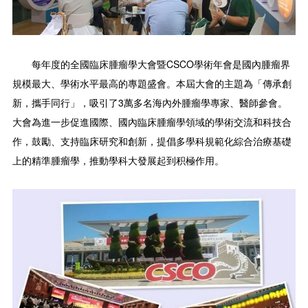
每年度的全國臨床腫瘤學大會暨CSCO學術年會是國內腫瘤界
規模最大、學術水平最高的專題盛會。本屆大會的主題為「傳承創
新，攜手同行」，吸引了3萬多名海內外腫瘤學專家、醫師參會。
大會為進一步促進國際、國內臨床腫瘤學領域的學術交流和科技合
作，鼓勵、支持臨床研究和創新，提倡多學科規範化綜合治療基礎
上的精準腫瘤學，推動學科大發展起到积極作用。