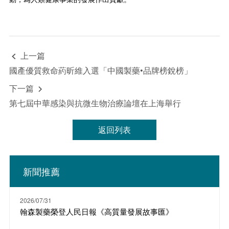
上一篇

國產優質救命葯昕維入選「中國製藥•品牌榜銳榜」
下一篇

第七屆中華感染與抗微生物治療論壇在上海舉行
返回列表
新聞推薦
2026/07/31
翰森製藥榮登人民日報《高質量發展故事匯》