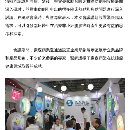
清晰的認識和理解。隨後，與會專家結合臨床實際病例的診療展開
深入研討，並對由病例引申出的很多臨床熱點和焦點問題進行深入
討論。在總結會議時，與會專家表示，本次會議講題設置緊跟臨床
需求，可以引發臨床醫生在治療非小細胞肺癌時產生更多有益的思
考和探索。
會議期間，豪森葯業還通過設置企業形象展示區展示企業品牌
和產品形象，不少前來參展的專家、醫師讚揚了豪森葯業在抗腫瘤
健康領域取得的成就。