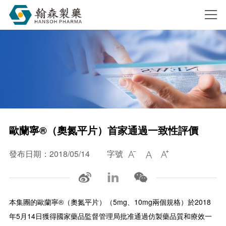
搜索
歐蘭寧®（奧氮平片）首家通過一致性評價
發布日期：2018/05/14
字號



本集團的歐蘭寧®（奧氮平片）（5mg、10mg兩個規格）於2018
年5月14日獲得國家藥品監督管理局批准通過仿製藥品質和療效一