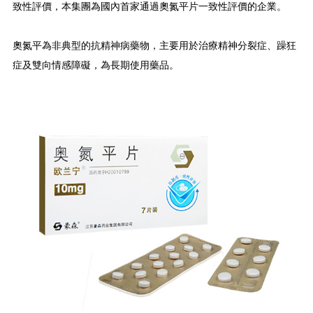
致性評價，本集團為國內首家通過奧氮平片一致性評價的企業。
奧氮平為非典型的抗精神病藥物，主要用於治療精神分裂症、躁狂
症及雙向情感障礙，為長期使用藥品。