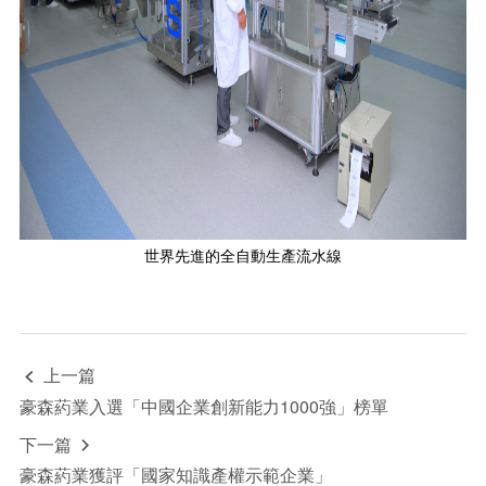
世界先進的全自動生產流水線
上一篇

豪森葯業入選「中國企業創新能力1000強」榜單
下一篇

豪森葯業獲評「國家知識產權示範企業」