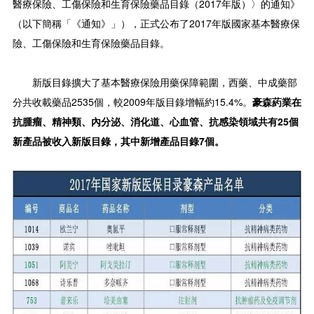
醫療保險、工傷保險和生育保險藥品目錄（2017年版）〉的通知》
（以下簡稱「《通知》」），正式公布了2017年版國家基本醫療保
險、工傷保險和生育保險藥品目錄。
新版目錄擴大了基本醫療保險用藥保障範圍，西藥、中成藥部
分共收載藥品2535個，較2009年版目錄增幅約15.4%。
豪森葯業在
抗腫瘤、精神類、內分泌、消化道、心血管、抗感染領域共有25個
新產品被收入新版目錄，其中新增產品目錄7個。