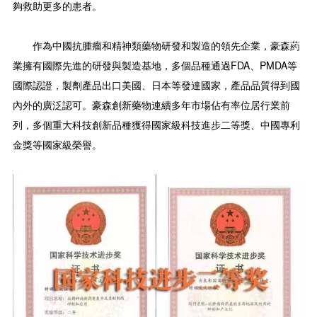
夠救助更多的患者。
作為中國抗腫瘤和精神類藥物研發和製造的領先企業，豪森葯
業擁有國際先進的研發與製造基地，多個品種通過FDA、PMDA等
國際認證，製劑產品出口美國、日本等發達國家，產品品質得到國
內外的廣泛認可。豪森創新藥物連續多年市場佔有率位居行業前
列，多個重大科技創新品種獲得國家級科技進步二等獎、中國專利
金獎等國家級榮譽。