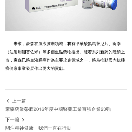
未來，豪森在血液腫瘤領域，將有甲磺酸氟馬替尼片、昕泰
（注射用硼替佐米）等多個重點藥物推出。隨着系列新葯的陸續上
市，豪森已將血液腫瘤作為主要攻克領域之一，將為推動國內抗腫
瘤健康事業發展作出更大的貢獻。
上一篇

豪森葯業榮膺2016年度中國醫藥工業百強企業23強
下一篇

關注精神健康，我們一直在行動