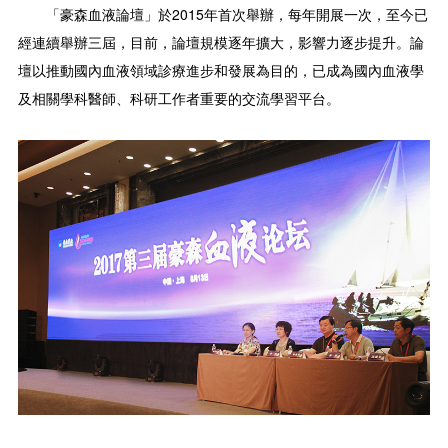
「豪森血液論壇」於2015年首次舉辦，每年開展一次，至今已
經連續舉辦三屆，目前，論壇規模逐年擴大，影響力逐步提升。論
壇以推動國內血液領域診療進步和發展為目的，已成為國內血液學
及相關學科醫師、科研工作者重要的交流學習平台。