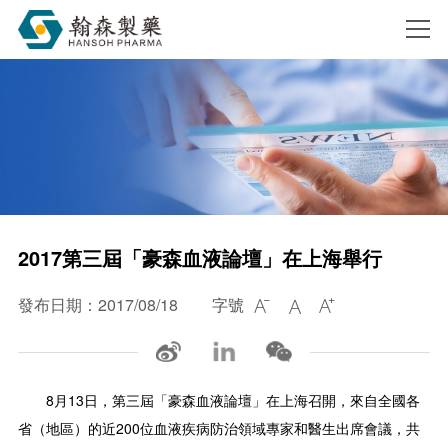
搜索
2017第三屆「豪森血液論壇」在上海舉行
發布日期：2017/08/18
字號



8月13日，第三屆「豪森血液論壇」在上海召開，來自全國各
省（地區）的近200位血液疾病防治領域專家和醫生出席會議，共