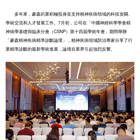
多年來，豪森葯業积極投身並支持精神疾病領域的科技攻關、
學術交流和人才發展工作。7月初，公司在「中國神經科學學會精
神病學基礎與臨床分會（CSNP）第十四屆學術年會」期間舉辦
「豪森精神疾病精準診斷論壇」，精神疾病領域防治專家分享了行
業精準診斷的最新學術進展，論壇在業界引起強烈反響。