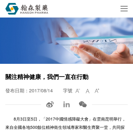
搜索
關注精神健康，我們一直在行動
發布日期：2017/08/14
字號



8月3日至5日，「2017中國情感障礙大會」在雲南昆明舉行，
來自全國各地500餘位精神衛生領域專家和醫生齊聚一堂，共同探