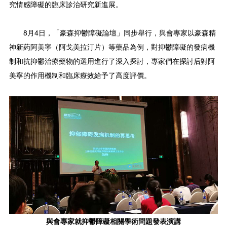
究情感障礙的臨床診治研究新進展。
8月4日，「豪森抑鬱障礙論壇」同步舉行，與會專家以豪森精
神新葯阿美寧（阿戈美拉汀片）等藥品為例，對抑鬱障礙的發病機
制和抗抑鬱治療藥物的選用進行了深入探討，專家們在探討后對阿
美寧的作用機制和臨床療效給予了高度評價。
與會專家就抑鬱障礙相關學術問題發表演講