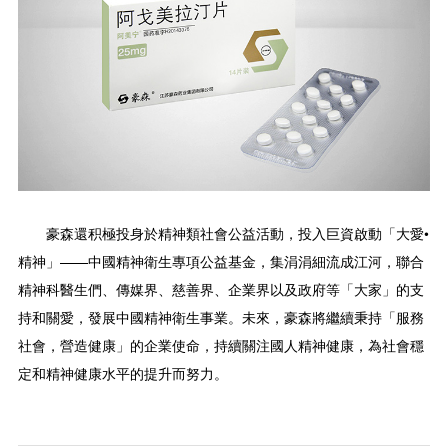
豪森還积極投身於精神類社會公益活動，投入巨資啟動「大愛•
精神」——中國精神衛生專項公益基金，集涓涓細流成江河，聯合
精神科醫生們、傳媒界、慈善界、企業界以及政府等「大家」的支
持和關愛，發展中國精神衛生事業。未來，豪森將繼續秉持「服務
社會，營造健康」的企業使命，持續關注國人精神健康，為社會穩
定和精神健康水平的提升而努力。