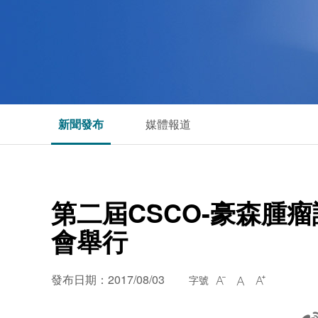
新聞發布
媒體報道
第二屆CSCO-豪森腫
會舉行
發布日期：2017/08/03
字號


