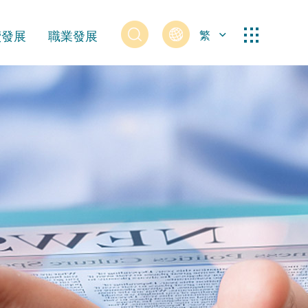
續發展
職業發展
繁
