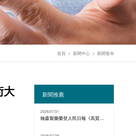
首頁
>
新聞中心
>
新聞發布
術大
新聞推薦
2026/07/31
翰森製藥榮登人民日報《高質量發展故事匯》
2026/07/28