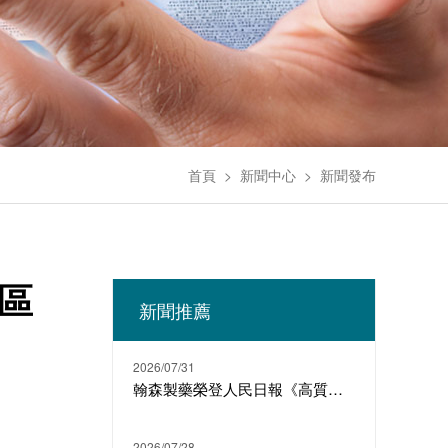
首頁
>
新聞中心
>
新聞發布
華區
新聞推薦
2026/07/31
翰森製藥榮登人民日報《高質量發展故事匯》
2026/07/28