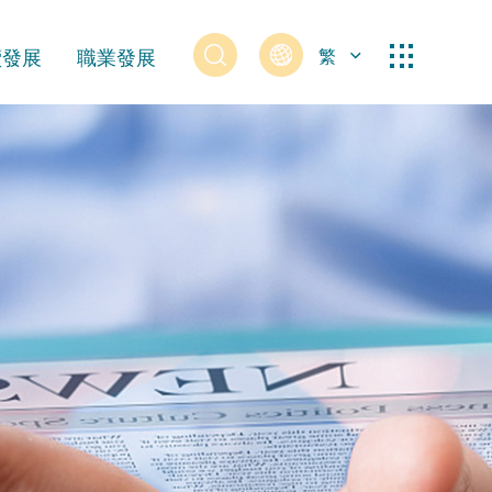
續發展
職業發展
繁
