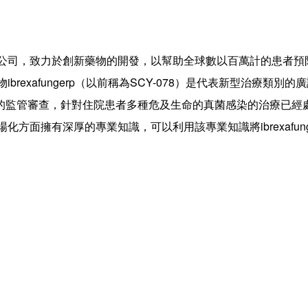
技術公司，致力於創新藥物的開發，以幫助全球數以百萬計的患者預
rexafungerp（以前稱為SCY-078）是代表新型治療類別的廣
的監管審查，針對住院患者多種危及生命的真菌感染的治療已經
化方面擁有深厚的專業知識，可以利用該專業知識將ibrexafung