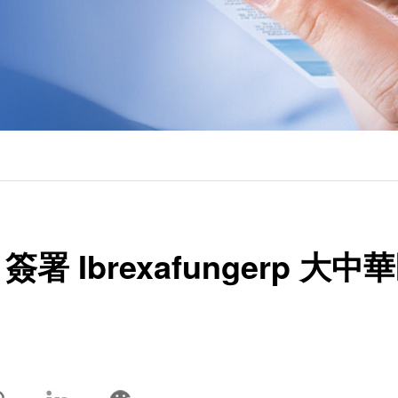
簽署 Ibrexafungerp 大中