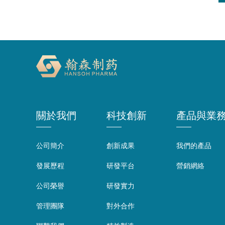
關於我們
科技創新
產品與業
公司簡介
創新成果
我們的產品
發展歷程
研發平台
營銷網絡
公司榮譽
研發實力
管理團隊
對外合作