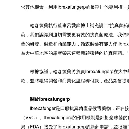
求其他機會，利用ibrexafungerp的長期排他專利
翰森製藥執行董事呂愛鋒博士補充說：“抗真菌
葯，我們認識到迫切需要更有效的抗真菌療法。我們相信 
藥的研發、製造和商業能力，翰森製藥有能力使 ibrex
為大中華地區的患者帶來這種新穎獨特的抗真菌葯。”
根據協議，翰森製藥將負責ibrexafungerp在
款，並將獲得開發和商業化里程碑付款，產品銷售提
關於ibrexafungerp
Ibrexafunger是口服抗真菌產品候選藥物
（VVC）。Ibrexafungerp的作用機制是針對
局（FDA）接受了ibrexafungerp的新葯申請，並