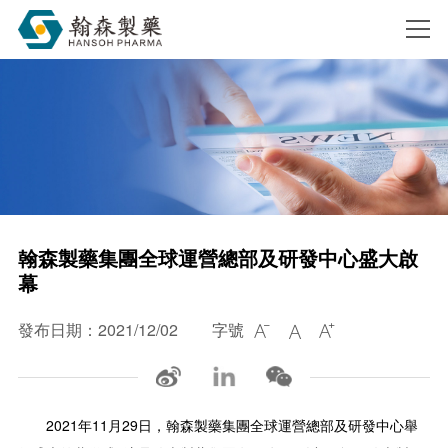
搜索
翰森製藥集團全球運營總部及研發中心盛大啟
幕
發布日期：2021/12/02
字號



2021年11月29日，翰森製藥集團全球運營總部及研發
中心
舉