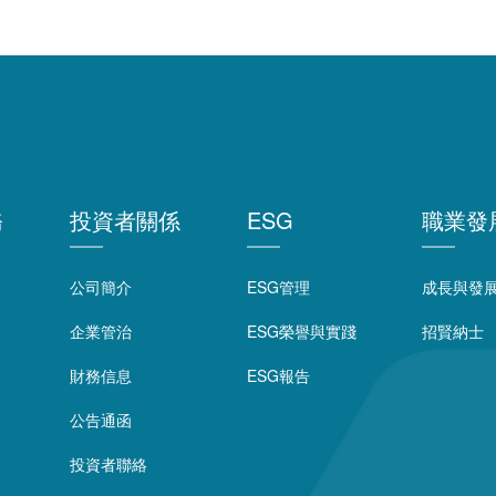
務
投資者關係
ESG
職業發
公司簡介
ESG管理
成長與發
企業管治
ESG榮譽與實踐
招賢納士
財務信息
ESG報告
公告通函
投資者聯絡