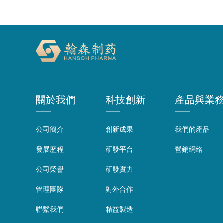
關於我們
科技創新
產品與業
公司簡介
創新成果
我們的產品
發展歷程
研發平台
營銷網絡
公司榮譽
研發實力
管理團隊
對外合作
聯繫我們
精益製造