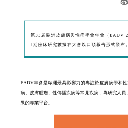
第33屆歐洲皮膚病與性病學會年會（EADV 2
Ⅱ期臨床研究數據在大會以口頭報告形式發布
EADV年會是歐洲最具影響力的專註於皮膚病學和
病、皮膚腫瘤、性傳播疾病等常見疾病，為研究人員
果的專業平台。