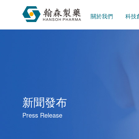
關於我們
科技
新聞發布
Press Release