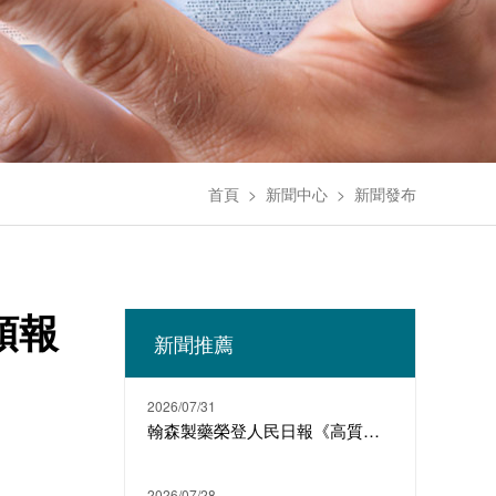
首頁
>
新聞中心
>
新聞發布
口頭報
新聞推薦
2026/07/31
翰森製藥榮登人民日報《高質量發展故事匯》
2026/07/28