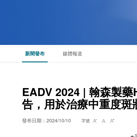
新聞發布
媒體報道
EADV 2024 | 翰森製
告，用於治療中重度斑
發布日期：2024/10/10
字號


